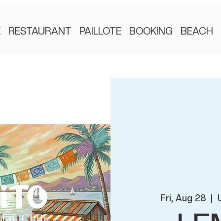
E
RESTAURANT
PAILLOTE
BOOKING
BEACH
Fri, Aug 28
  |  