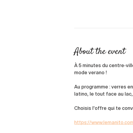
About the event
À 5 minutes du centre-vil
mode verano !
Au programme : verres ent
latino, le tout face au lac
Choisis l'offre qui te conv
https://www.lemanito.co