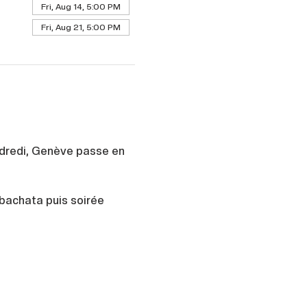
Fri, Aug 14, 5:00 PM
Fri, Aug 21, 5:00 PM
ndredi, Genève passe en 
bachata puis soirée 