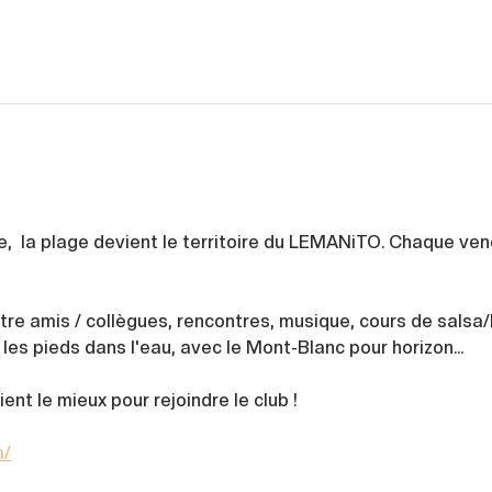
le,  la plage devient le territoire du LEMANiTO. Chaque ve
re amis / collègues, rencontres, musique, cours de salsa/
, les pieds dans l'eau, avec le Mont-Blanc pour horizon...
ient le mieux pour rejoindre le club !
m/